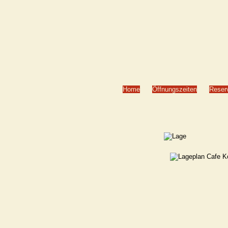
Home
Öffnungszeiten
Reser